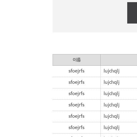
이름
sfoejrfs
lujchqlj
sfoejrfs
lujchqlj
sfoejrfs
lujchqlj
sfoejrfs
lujchqlj
sfoejrfs
lujchqlj
sfoejrfs
lujchqlj