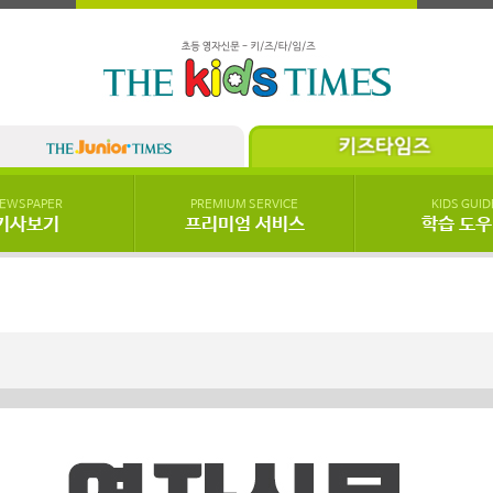
EWSPAPER
PREMIUM SERVICE
KIDS GUID
기사보기
프리미엄 서비스
학습 도