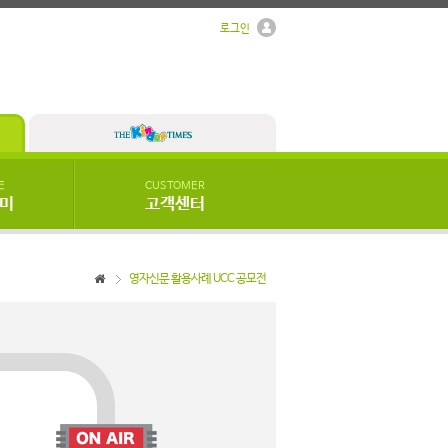
로그인
E
CUSTOMER
우미
고객센터
영자신문 활용사례 UCC 공모전