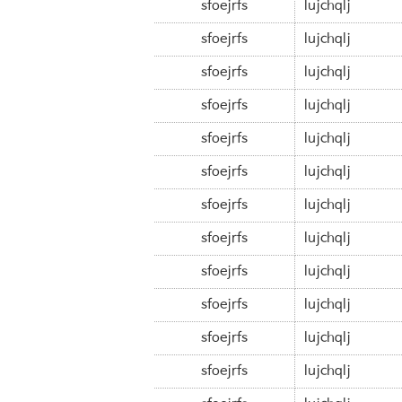
sfoejrfs
lujchqlj
sfoejrfs
lujchqlj
sfoejrfs
lujchqlj
sfoejrfs
lujchqlj
sfoejrfs
lujchqlj
sfoejrfs
lujchqlj
sfoejrfs
lujchqlj
sfoejrfs
lujchqlj
sfoejrfs
lujchqlj
sfoejrfs
lujchqlj
sfoejrfs
lujchqlj
sfoejrfs
lujchqlj