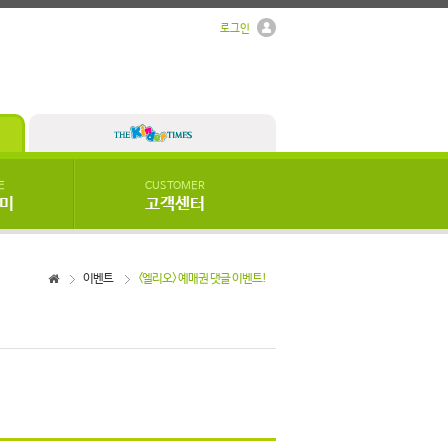
로그인
E
CUSTOMER
우미
고객센터
이벤트
<엘리오> 예매권 댓글 이벤트!