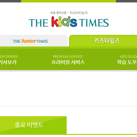
EWSPAPER
PREMIUM SERVICE
KIDS GUID
기사보기
프리미엄 서비스
학습 도
!
종료 이벤트