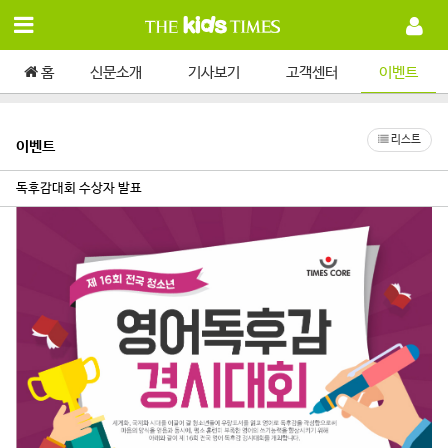
홈
신문소개
기사보기
고객센터
이벤트
리스트
이벤트
독후감대회 수상자 발표