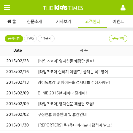
홈
신문소개
기사보기
고객센터
이벤트
공지사항
FAQ
1:1문의
구독신청
Date
제 목
2015/02/23
[타임즈코어]영자신문 체험단 발표!
2015/02/16
[타임즈코어 신학기 이벤트] 올해는 꼭! 영어...
2015/02/13
영어독후감 및 영어논술 경시대회 수상자명단!
2015/02/09
E-NIE 2015년 세미나 릴레이!
2015/02/09
[타임즈코어]영자신문 체험단 모집!
2015/02/02
구정연휴 배송안내 및 휴간안내
2015/01/30
[REPORTERS] 틴/주니어리포터 합격자 발표!