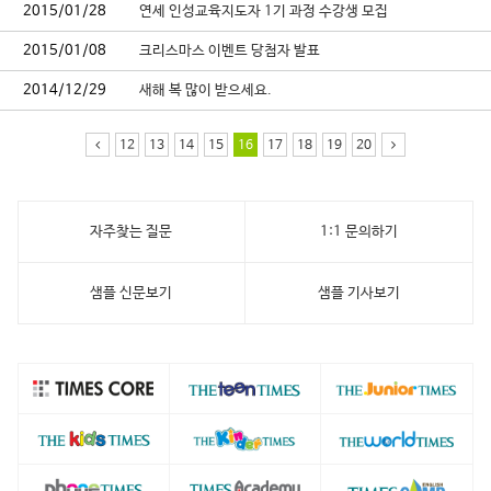
2015/01/28
연세 인성교육지도자 1기 과정 수강생 모집
2015/01/08
크리스마스 이벤트 당첨자 발표
2014/12/29
새해 복 많이 받으세요.
12
13
14
15
16
17
18
19
20
자주찾는 질문
1:1 문의하기
샘플 신문보기
샘플 기사보기