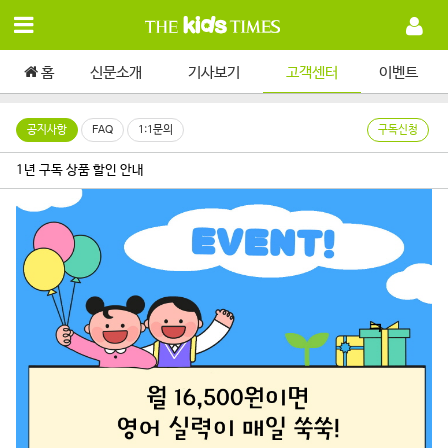
홈
신문소개
기사보기
고객센터
이벤트
공지사항
FAQ
1:1문의
구독신청
1년 구독 상품 할인 안내