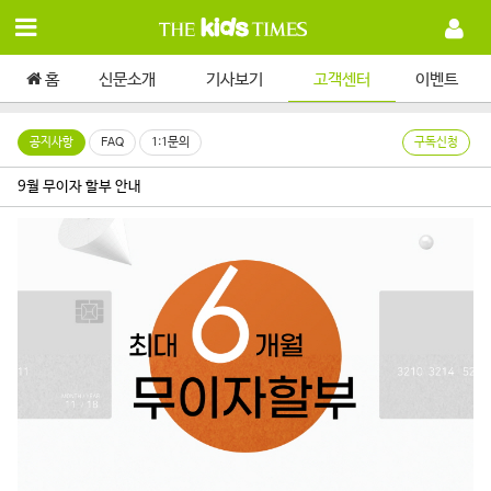
홈
신문소개
기사보기
고객센터
이벤트
공지사항
FAQ
1:1문의
구독신청
9월 무이자 할부 안내