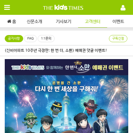
홈
신문소개
기사보기
고객센터
이벤트
공지사항
FAQ
1:1문의
구독신청
<신비아파트 10주년 극장판: 한 번 더, 소환> 예매권 댓글 이벤트!