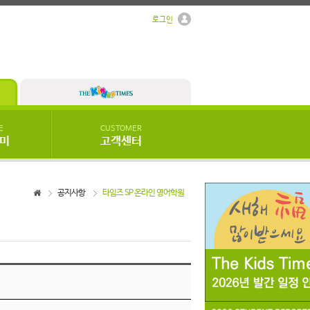
로그인
E
CUSTOMER
우미
고객센터
공지사항
타임즈 SP 온라인 영어학원