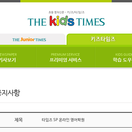
EWSPAPER
PREMIUM SERVICE
KIDS GUID
기사보기
프리미엄 서비스
학습 도
공지사항
제목
타임즈 SP 온라인 영어학원