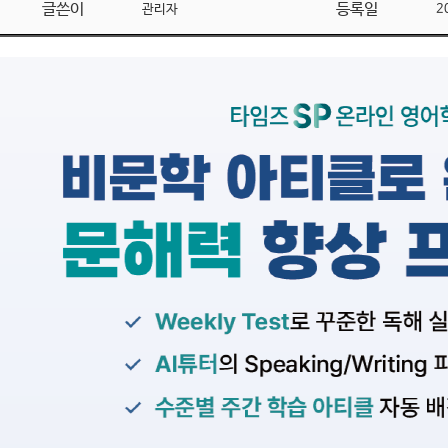
글쓴이
등록일
관리자
2