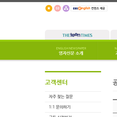
ENGLISH NEWSPAPER
N
영자신문 소개
고객센터
자주 찾는 질문
1:1 문의하기