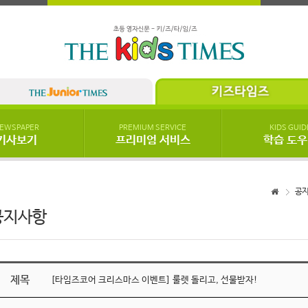
EWSPAPER
PREMIUM SERVICE
KIDS GUID
기사보기
프리미엄 서비스
학습 도
공
공지사항
제목
[타임즈코어 크리스마스 이벤트] 룰렛 돌리고, 선물받자!