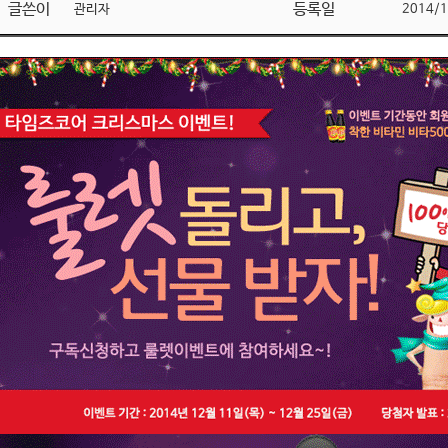
글쓴이
등록일
관리자
2014/1