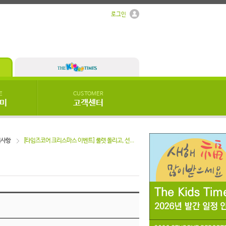
로그인
E
CUSTOMER
우미
고객센터
지사항
[타임즈코어 크리스마스 이벤트] 룰렛 돌리고, 선...