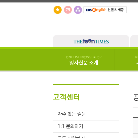
ENGLISH NEWSPAPER
N
영자신문 소개
고객센터
자주 찾는 질문
1:1 문의하기