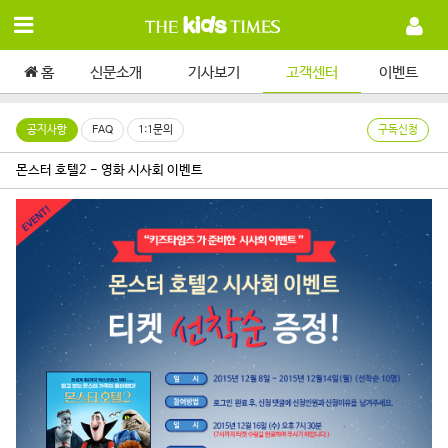
홈
신문소개
기사보기
고객센터
이벤트
공지사항
FAQ
1:1문의
구독신청
몬스터 호텔2 - 영화 시사회 이벤트