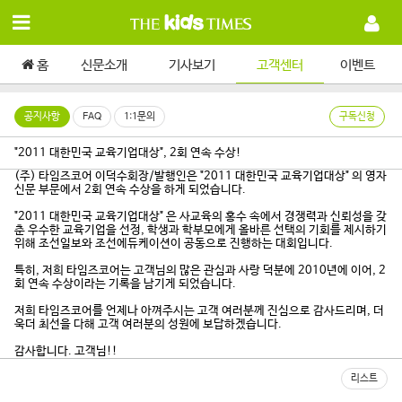
홈
신문소개
기사보기
고객센터
이벤트
공지사항
FAQ
1:1문의
구독신청
"2011 대한민국 교육기업대상", 2회 연속 수상!
(주) 타임즈코어 이덕수회장/발행인은 "2011 대한민국 교육기업대상" 의 영자
신문 부문에서 2회 연속 수상을 하게 되었습니다.
"2011 대한민국 교육기업대상" 은 사교육의 홍수 속에서 경쟁력과 신뢰성을 갖
춘 우수한 교육기업을 선정, 학생과 학부모에게 올바른 선택의 기회를 제시하기
위해 조선일보와 조선에듀케이션이 공동으로 진행하는 대회입니다.
특히, 저희 타임즈코어는 고객님의 많은 관심과 사랑 덕분에 2010년에 이어, 2
회 연속 수상이라는 기록을 남기게 되었습니다.
저희 타임즈코어를 언제나 아껴주시는 고객 여러분께 진심으로 감사드리며, 더
욱더 최선을 다해 고객 여러분의 성원에 보답하겠습니다.
감사합니다. 고객님!!
리스트