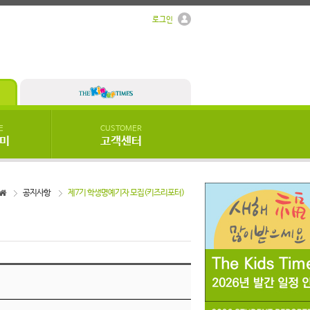
로그인
E
CUSTOMER
우미
고객센터
공지사항
제7기 학생명예기자 모집(키즈리포터)