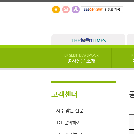
ENGLISH NEWSPAPER
N
영자신문 소개
고객센터
자주 찾는 질문
1:1 문의하기