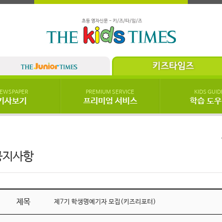
EWSPAPER
PREMIUM SERVICE
KIDS GUID
기사보기
프리미엄 서비스
학습 도
공지사항
제목
제7기 학생명예기자 모집(키즈리포터)