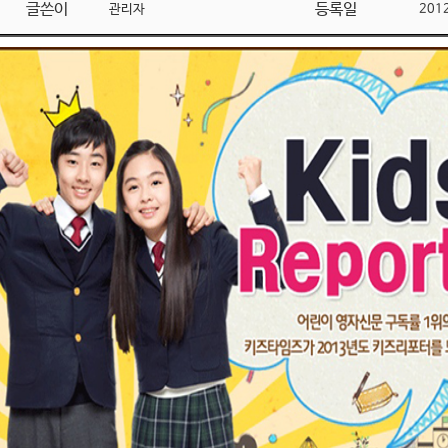
글쓴이
등록일
관리자
201