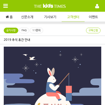
홈
신문소개
기사보기
고객센터
이벤트
공지사항
FAQ
1:1문의
구독신청
2019 추석 휴간 안내