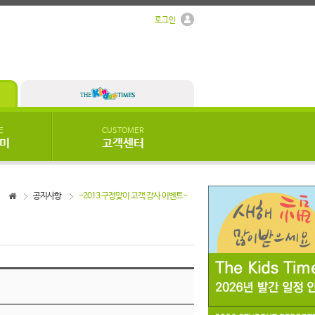
로그인
E
CUSTOMER
우미
고객센터
공지사항
-2013 구정맞이 고객 감사 이벤트-