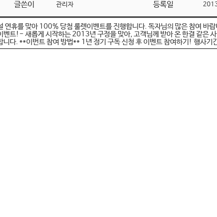
글쓴이
등록일
관리자
201
설 연휴를 맞아 100% 당첨 룰렛이벤트를 진행합니다. 독자님의 많은 참여 바랍니
이벤트!- 새롭게 시작하는 2013년 구정을 맞아, 고객님께 받아 온 한결 같은 사
합니다. **이번트 참여 방법** 1년 정기 구독 신청 후 이벤트 참여하기! 행사기간: 