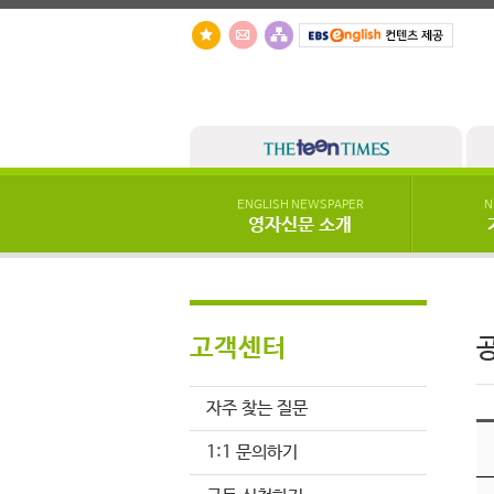
ENGLISH NEWSPAPER
N
영자신문 소개
고객센터
자주 찾는 질문
1:1 문의하기