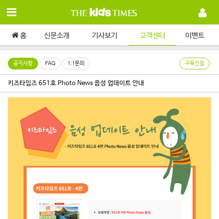
홈
신문소개
기사보기
고객센터
이벤트
공지사항
FAQ
1:1문의
구독신청
키즈타임즈 651호 Photo News 음성 업데이트 안내