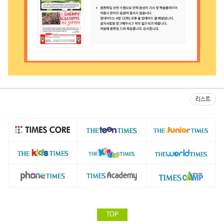
리스트
TOP