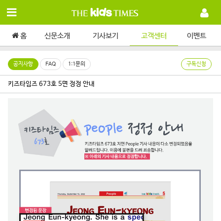
홈
신문소개
기사보기
고객센터
이벤트
공지사항
FAQ
1:1문의
구독신청
키즈타임즈 673호 5면 정정 안내