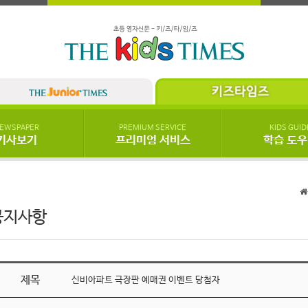
EWSPAPER
PREMIUM SERVICE
KIDS GUID
기사보기
프리미엄 서비스
학습 도
공지사항
제목
신비아파트 극장판 예매권 이벤트 당첨자