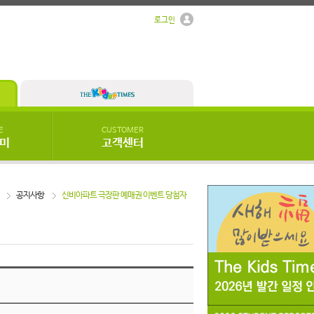
로그인
E
CUSTOMER
우미
고객센터
공지사항
신비아파트 극장판 예매권 이벤트 당첨자