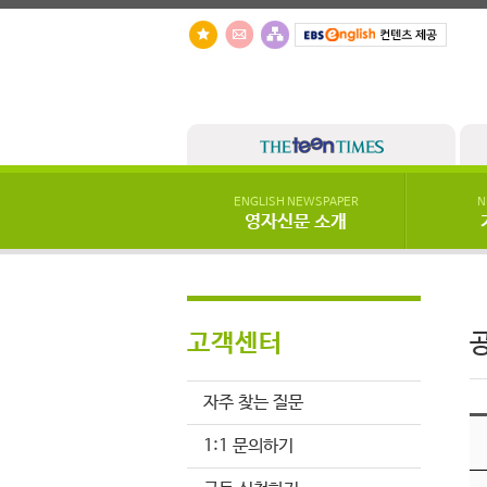
ENGLISH NEWSPAPER
N
영자신문 소개
고객센터
자주 찾는 질문
1:1 문의하기