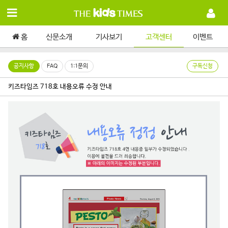
홈
신문소개
기사보기
고객센터
이벤트
공지사항
FAQ
1:1문의
구독신청
키즈타임즈 718호 내용오류 수정 안내