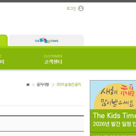
로그인
E
CUSTOMER
우미
고객센터
공지사항
2024 설 휴간 공지