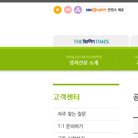
ENGLISH NEWSPAPER
N
영자신문 소개
고객센터
자주 찾는 질문
1:1 문의하기