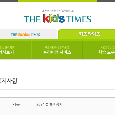
EWSPAPER
PREMIUM SERVICE
KIDS GUID
기사보기
프리미엄 서비스
학습 도
공지사항
제목
2024 설 휴간 공지