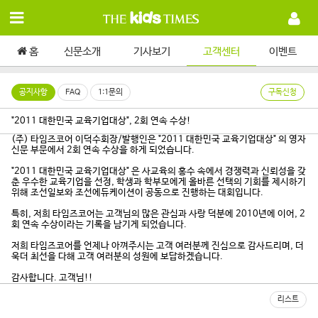
홈
신문소개
기사보기
고객센터
이벤트
공지사항
FAQ
1:1문의
구독신청
"2011 대한민국 교육기업대상", 2회 연속 수상!
(주) 타임즈코어 이덕수회장/발행인은 "2011 대한민국 교육기업대상" 의 영자
신문 부문에서 2회 연속 수상을 하게 되었습니다.
"2011 대한민국 교육기업대상" 은 사교육의 홍수 속에서 경쟁력과 신뢰성을 갖
춘 우수한 교육기업을 선정, 학생과 학부모에게 올바른 선택의 기회를 제시하기
위해 조선일보와 조선에듀케이션이 공동으로 진행하는 대회입니다.
특히, 저희 타임즈코어는 고객님의 많은 관심과 사랑 덕분에 2010년에 이어, 2
회 연속 수상이라는 기록을 남기게 되었습니다.
저희 타임즈코어를 언제나 아껴주시는 고객 여러분께 진심으로 감사드리며, 더
욱더 최선을 다해 고객 여러분의 성원에 보답하겠습니다.
감사합니다. 고객님!!
리스트