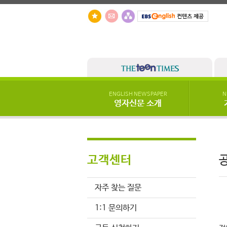
ENGLISH NEWSPAPER
N
영자신문 소개
고객센터
자주 찾는 질문
1:1 문의하기