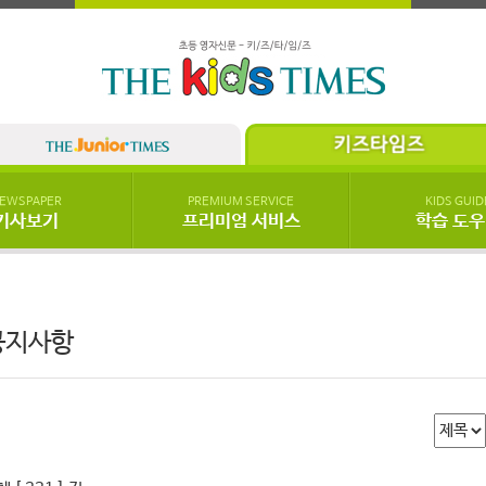
EWSPAPER
PREMIUM SERVICE
KIDS GUID
기사보기
프리미엄 서비스
학습 도
공지사항