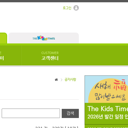
로그인
E
CUSTOMER
우미
고객센터
공지사항