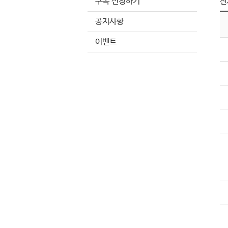
구독 신청하기
전체
공지사항
이벤트